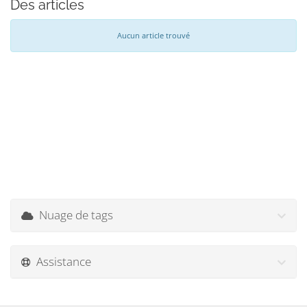
Des articles
Aucun article trouvé
Nuage de tags
Assistance