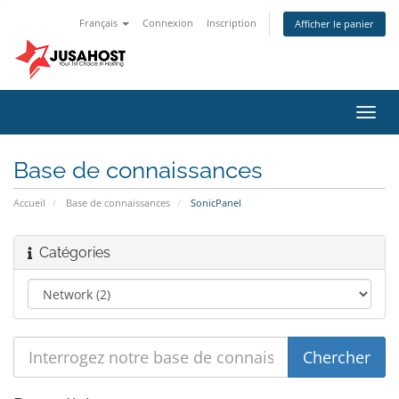
Français
Connexion
Inscription
Afficher le panier
Bascu
la
navig
Base de connaissances
Accueil
Base de connaissances
SonicPanel
Catégories