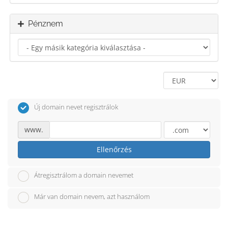
Pénznem
Új domain nevet regisztrálok
www.
Ellenőrzés
Átregisztrálom a domain nevemet
Már van domain nevem, azt használom