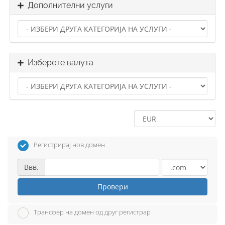
Дополнителни услуги
Изберете валута
Регистрирај нов домен
Ввв.
Провери
Трансфер на домен од друг регистрар