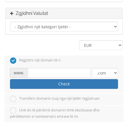
Zgjidhni Valutat
Regjistro një domain të ri
www.
Check
Transfero domanin tuaj nga një tjetër regjistrues
Unë do të përdorë domanin timë ekzistuese dhe
përditësimin e nameservers emrave të mi