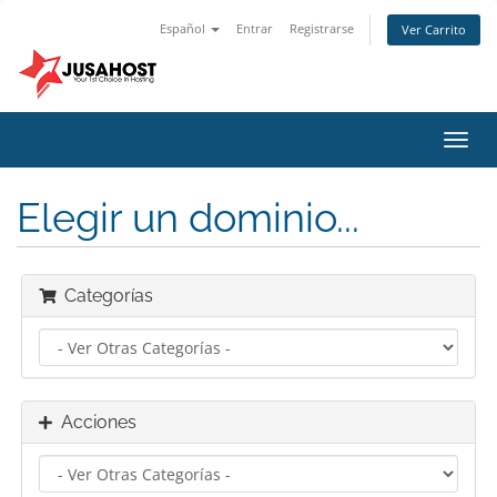
Español
Entrar
Registrarse
Ver Carrito
Alter
Nave
Elegir un dominio...
Categorías
Acciones