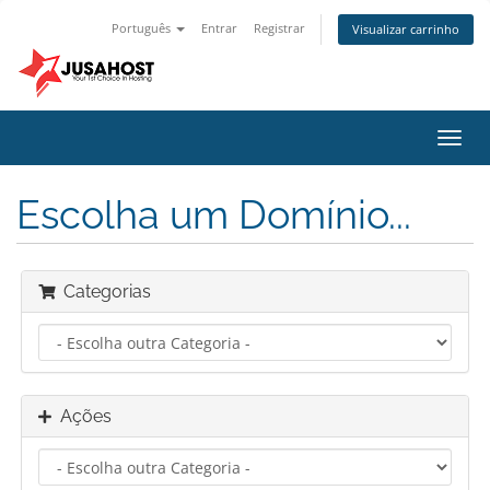
Português
Entrar
Registrar
Visualizar carrinho
Alter
nave
Escolha um Domínio...
Categorias
Ações