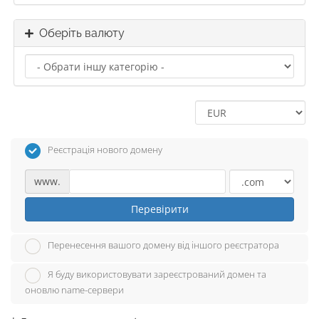
Оберіть валюту
Реєстрація нового домену
www.
Перевірити
Перенесення вашого домену від іншого реєстратора
Я буду використовувати зареєстрований домен та
оновлю name-сервери