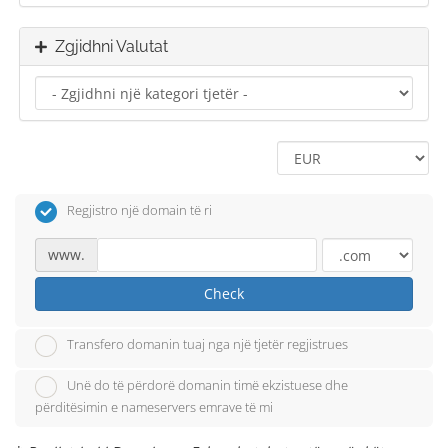
Zgjidhni Valutat
Regjistro një domain të ri
www.
Check
Transfero domanin tuaj nga një tjetër regjistrues
Unë do të përdorë domanin timë ekzistuese dhe
përditësimin e nameservers emrave të mi