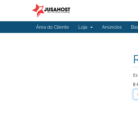
Área do Cliente
Loja
Anúncios
Ba
Es
E-