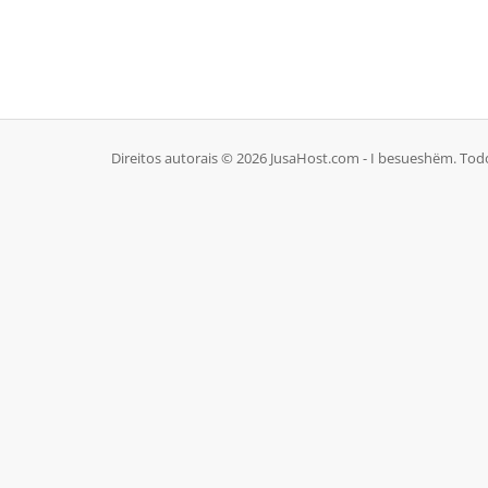
Direitos autorais © 2026 JusaHost.com - I besueshëm. Todo