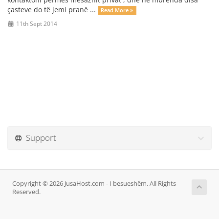
çasteve do të jemi pranë ...
Read More »
11th Sept 2014
Support
Copyright © 2026 JusaHost.com - I besueshëm. All Rights
Reserved.