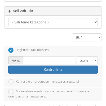
Vali valuuta
Registreeri uus domeen
www.
Kontrollima
Kanna üle oma domeen meile teisest registrist
Ma kavatsen kasutada enda olemasolevat domeeni ja
uuendan oma nimeserverid