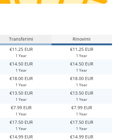
Transferimi
Rinovimi
€11.25 EUR
€11.25 EUR
1 Year
1 Year
€14.50 EUR
€14.50 EUR
1 Year
1 Year
€18.00 EUR
€18.00 EUR
1 Year
1 Year
€13.50 EUR
€13.50 EUR
1 Year
1 Year
€7.99 EUR
€7.99 EUR
1 Year
1 Year
€17.50 EUR
€17.50 EUR
1 Year
1 Year
€14.99 EUR
€14.99 EUR