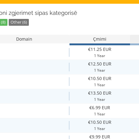
oni zgjerimet sipas kategorisë
(8)
Other (6)
Domain
Çmimi
€11.25 EUR
1 Year
€12.50 EUR
1 Year
€10.50 EUR
1 Year
€13.50 EUR
1 Year
€6.99 EUR
1 Year
€10.50 EUR
1 Year
€9.99 EUR