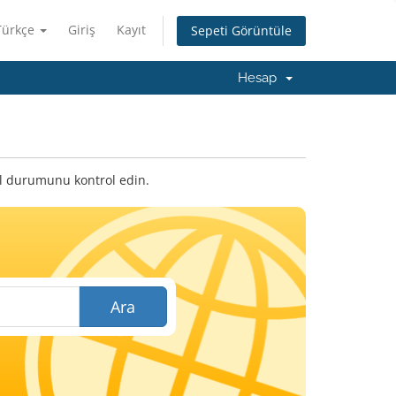
Türkçe
Giriş
Kayıt
Sepeti Görüntüle
Hesap
cil durumunu kontrol edin.
Ara