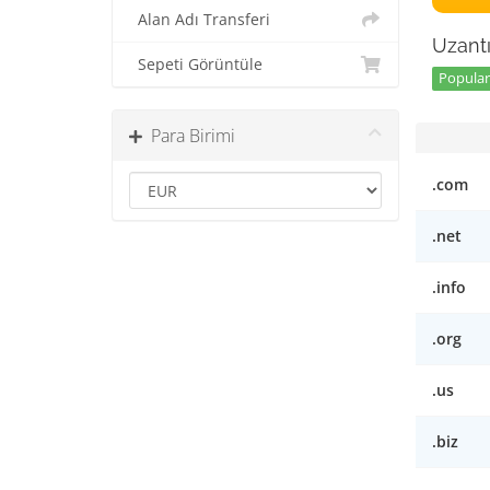
Alan Adı Transferi
Uzantı
Sepeti Görüntüle
Popular 
Para Birimi
.com
.net
.info
.org
.us
.biz