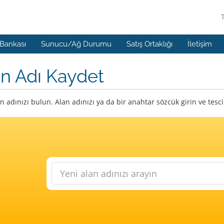
 Bankası
Sunucu/Ağ Durumu
Satış Ortaklığı
İletişim
n Adı Kaydet
n adınızı bulun. Alan adınızı ya da bir anahtar sözcük girin ve tes