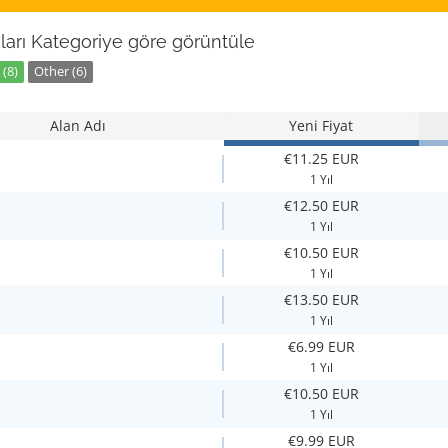
ları Kategoriye göre görüntüle
(8)
Other (6)
Alan Adı
Yeni Fiyat
€11.25 EUR
1 Yıl
€12.50 EUR
1 Yıl
€10.50 EUR
1 Yıl
€13.50 EUR
1 Yıl
€6.99 EUR
1 Yıl
€10.50 EUR
1 Yıl
€9.99 EUR