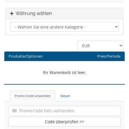
Währung wählen
Produkte/Optionen
Preis/Periode
Ihr Warenkorb ist leer.
Promo-Code anwenden
Steuer
Code überprüfen >>