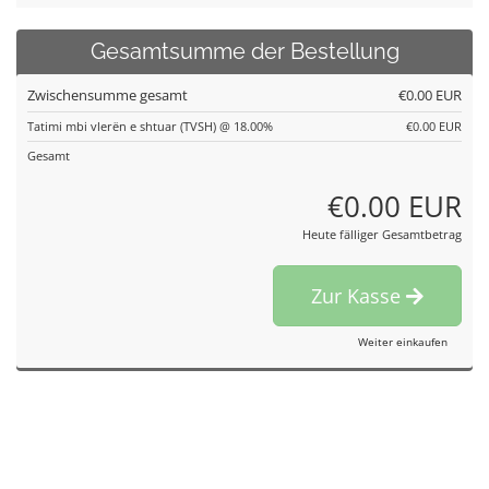
Gesamtsumme der Bestellung
Zwischensumme gesamt
€0.00 EUR
Tatimi mbi vlerën e shtuar (TVSH) @ 18.00%
€0.00 EUR
Gesamt
€0.00 EUR
Heute fälliger Gesamtbetrag
Zur Kasse
Weiter einkaufen