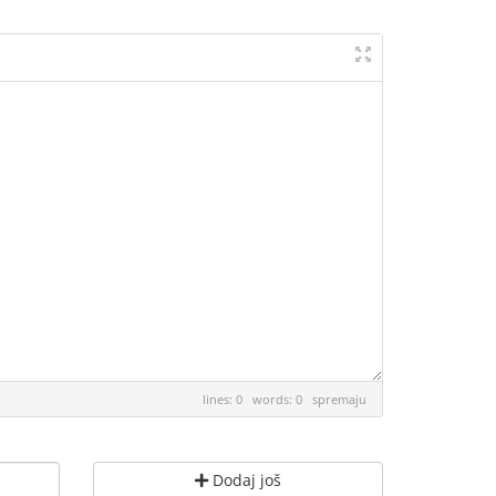
lines: 0 words: 0
spremaju
Dodaj još