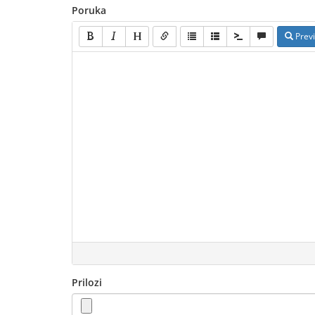
Poruka
Prev
Prilozi