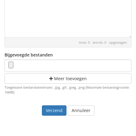
lines: 0 words: 0
opgeslagen
Bijgevoegde bestanden
Meer toevoegen
Toegestane bestandsextensies: .jpg, .gif, .jpeg, .png (Maximale bestandsgrootte:
16MB)
Annuleer