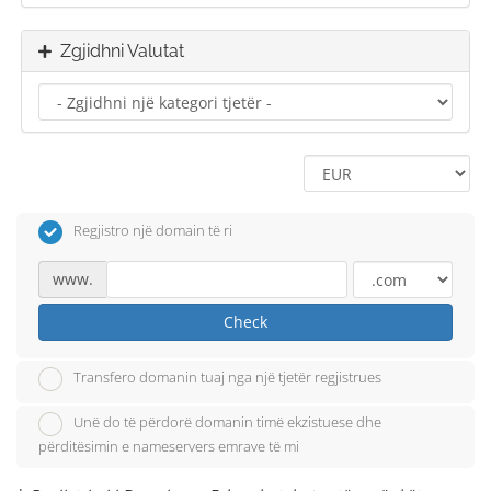
Zgjidhni Valutat
Regjistro një domain të ri
www.
Check
Transfero domanin tuaj nga një tjetër regjistrues
Unë do të përdorë domanin timë ekzistuese dhe
përditësimin e nameservers emrave të mi