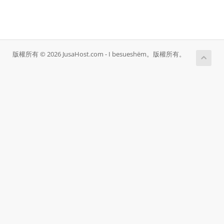
版權所有 © 2026 JusaHost.com - I besueshëm。版權所有。