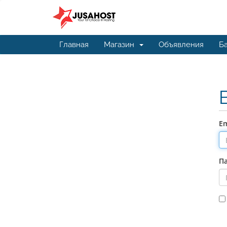
Главная
Магазин
Объявления
Ба
Em
П