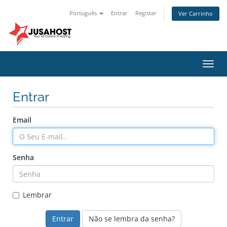
Português
Entrar
Registar
Ver Carrinho
Alter
nave
Entrar
Email
Senha
Lembrar
Não se lembra da senha?