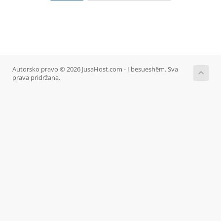
Autorsko pravo © 2026 JusaHost.com - I besueshëm. Sva
prava pridržana.