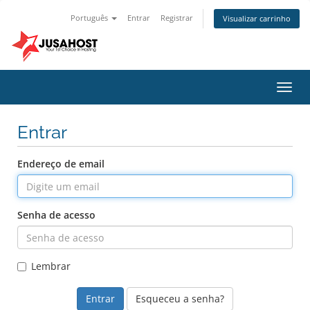
Português
Entrar
Registrar
Visualizar carrinho
Alter
nave
Entrar
Endereço de email
Senha de acesso
Lembrar
Esqueceu a senha?