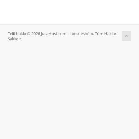
Telif hakkı © 2026 JusaHost.com - I besueshëm. Tüm Hakları
Saklıdır.