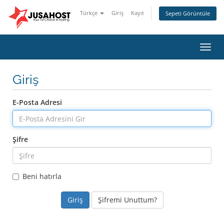
Türkçe
Giriş
Kayıt
Sepeti Görüntüle
Gezi
değiş
Giriş
E-Posta Adresi
Şifre
Beni hatırla
Şifremi Unuttum?