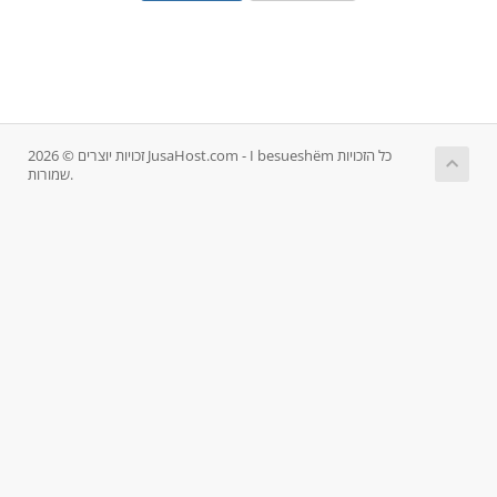
זכויות יוצרים © 2026 JusaHost.com - I besueshëm כל הזכויות
שמורות.